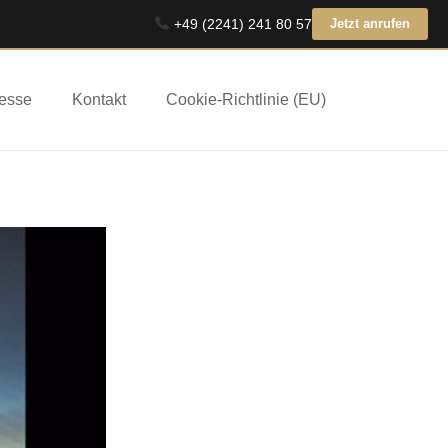
+49 (2241) 241 80 57
Jetzt anrufen
esse
Kontakt
Cookie-Richtlinie (EU)